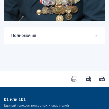
Полномочия
Оказание первичной специализированной
медико-санитарной помощи, первичной
врачебной и доврачебной медико-санитарной
помощи.
01 или 101
Единый телефон пожарных и спасателей