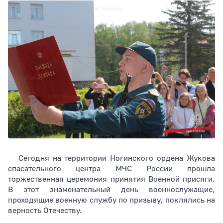
Тип раздела
Сегодня на территории Ногинского ордена Жукова
спасательного центра МЧС России прошла
торжественная церемония принятия Военной присяги.
В этот знаменательный день военнослужащие,
проходящие военную службу по призыву, поклялись на
верность Отечеству.